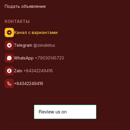
Подать объявление
КОНТАКТЫ
Канал с вариантами
Telegram
@zimaletus
WhatsApp
+79030145723
Zalo
+84342249416
+84342249416