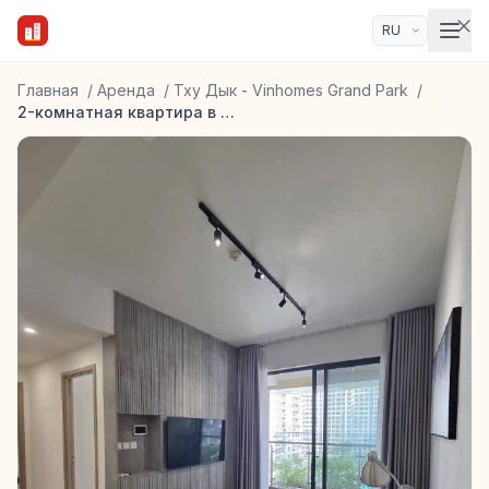
Главная
/
Аренда
/
Тху Дык - Vinhomes Grand Park
/
2-комнатная квартира в ЖК Lumiere Boulevard