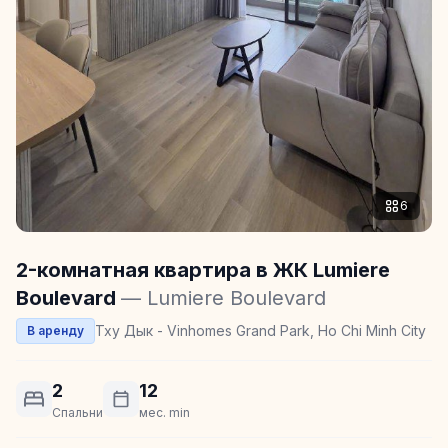
6
2-комнатная квартира в ЖК Lumiere
Boulevard
— Lumiere Boulevard
Тху Дык - Vinhomes Grand Park, Ho Chi Minh City
В аренду
2
12
Спальни
мес. min