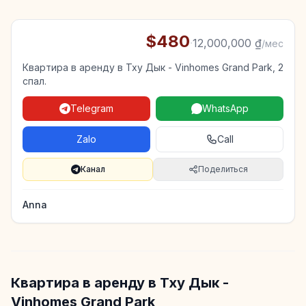
$480
·
12,000,000 ₫
/мес
Квартира в аренду в Тху Дык - Vinhomes Grand Park, 2
спал.
Telegram
WhatsApp
Zalo
Call
Канал
Поделиться
Anna
Квартира в аренду в Тху Дык -
Vinhomes Grand Park