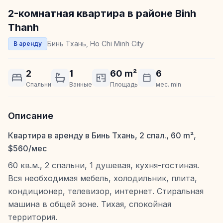
2-комнатная квартира в районе Binh
Thanh
Бинь Тхань, Ho Chi Minh City
В аренду
2
1
60 m²
6
Спальни
Ванные
Площадь
мес. min
Описание
Квартира в аренду в Бинь Тхань, 2 спал., 60 m²,
$560/мес
60 кв.м., 2 спальни, 1 душевая, кухня-гостиная.
Вся необходимая мебель, холодильник, плита,
кондиционер, телевизор, интернет. Стиральная
машина в общей зоне. Тихая, спокойная
территория.