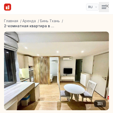
Главная
/
Аренда
/
Бинь Тхань
/
2-комнатная квартира в районе Binh Thanh
5