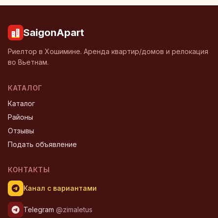
SaigonApart
Риелтор в Хошимине. Аренда квартир/домов и релокация
во Вьетнам.
КАТАЛОГ
Каталог
Районы
Отзывы
Подать объявление
КОНТАКТЫ
Канал с вариантами
Telegram
@zimaletus