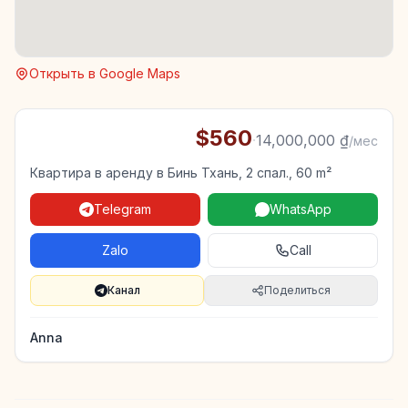
Открыть в Google Maps
$560
·
14,000,000 ₫
/мес
Квартира в аренду в Бинь Тхань, 2 спал., 60 m²
Telegram
WhatsApp
Zalo
Call
Канал
Поделиться
Anna