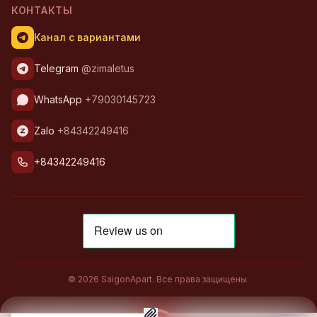
КОНТАКТЫ
Канал с вариантами
Telegram
@zimaletus
WhatsApp
+79030145723
Zalo
+84342249416
+84342249416
© 2026 SaigonApart. Все права защищены.