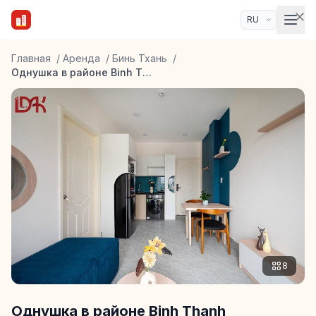
Главная
/
Аренда
/
Бинь Тхань
/
Однушка в районе Binh Thanh
8
Однушка в районе Binh Thanh