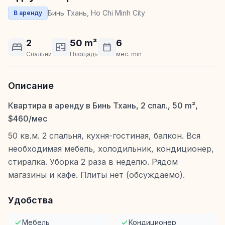
Бинь Тхань, Ho Chi Minh City
В аренду
2
50 m²
6
Спальни
Площадь
мес. min
Описание
Квартира в аренду в Бинь Тхань, 2 спал., 50 m²,
$460/мес
50 кв.м. 2 спальня, кухня-гостиная, балкон. Вся
необходимая мебель, холодильник, кондиционер,
стиралка. Уборка 2 раза в неделю. Рядом
магазины и кафе. Плиты нет (обсуждаемо).
Удобства
Мебель
Кондиционер