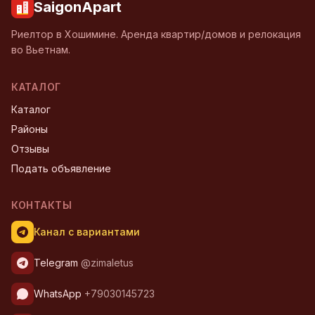
SaigonApart
Риелтор в Хошимине. Аренда квартир/домов и релокация
во Вьетнам.
КАТАЛОГ
Каталог
Районы
Отзывы
Подать объявление
КОНТАКТЫ
Канал с вариантами
Telegram
@zimaletus
WhatsApp
+79030145723