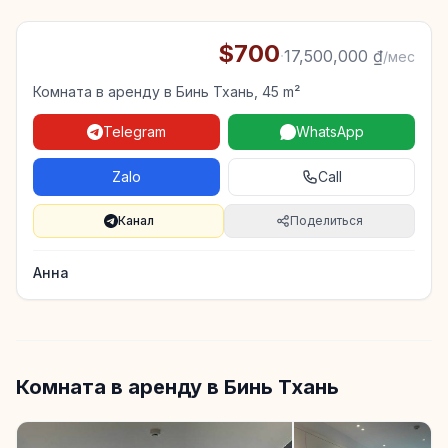
$700
·
17,500,000 ₫
/мес
Комната в аренду в Бинь Тхань, 45 m²
Telegram
WhatsApp
Zalo
Call
Канал
Поделиться
Анна
Комната в аренду в Бинь Тхань