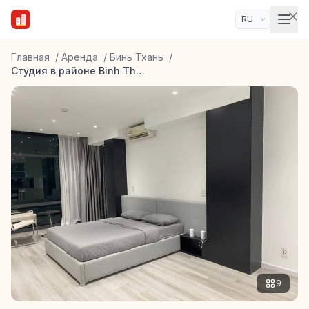
Главная
/
Аренда
/
Бинь Тхань
/
Студия в районе Binh Thanh
9