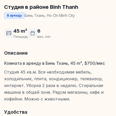
Студия в районе Binh Thanh
Бинь Тхань, Ho Chi Minh City
В аренду
45 m²
6
Площадь
мес. min
Описание
Комната в аренду в Бинь Тхань, 45 m², $700/мес
Студия 45 кв.м. Вся необходимая мебель,
холодильник, плита, кондиционер, телевизор,
интернет. Уборка 2 раза в неделю. Стиральная
машина в общей зоне. Рядом магазины, кафе и
кофейни. Можно с животными.
Удобства