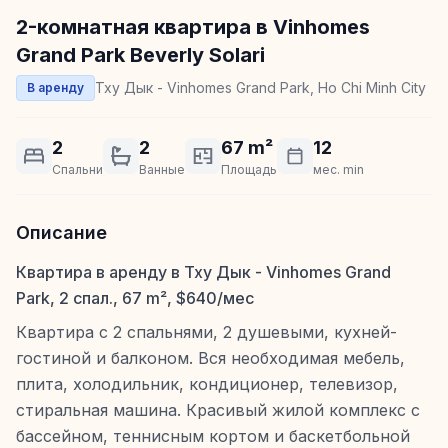
2-комнатная квартира в Vinhomes
Grand Park Beverly Solari
Тху Дык - Vinhomes Grand Park, Ho Chi Minh City
В аренду
2
2
67 m²
12
Спальни
Ванные
Площадь
мес. min
Описание
Квартира в аренду в Тху Дык - Vinhomes Grand
Park, 2 спал., 67 m², $640/мес
Квартира с 2 спальнями, 2 душевыми, кухней-
гостиной и балконом. Вся необходимая мебель,
плита, холодильник, кондиционер, телевизор,
стиральная машина. Красивый жилой комплекс с
бассейном, теннисным кортом и баскетбольной