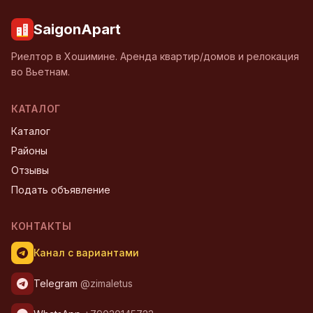
SaigonApart
Риелтор в Хошимине. Аренда квартир/домов и релокация
во Вьетнам.
КАТАЛОГ
Каталог
Районы
Отзывы
Подать объявление
КОНТАКТЫ
Канал с вариантами
Telegram
@zimaletus