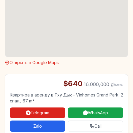
Открыть в Google Maps
$640
·
16,000,000 ₫
/мес
Квартира в аренду в Тху Дык - Vinhomes Grand Park, 2
спал., 67 m²
Telegram
WhatsApp
Zalo
Call