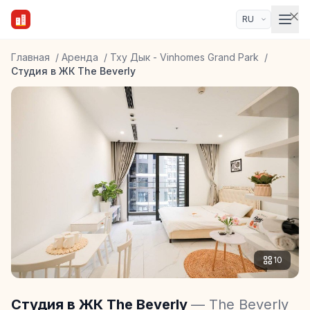
Главная
/
Аренда
/
Тху Дык - Vinhomes Grand Park
/
Студия в ЖК The Beverly
10
Студия в ЖК The Beverly
— The Beverly