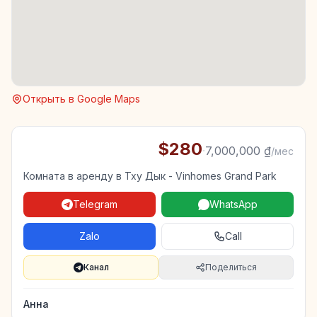
Открыть в Google Maps
$280
·
7,000,000 ₫
/мес
Комната в аренду в Тху Дык - Vinhomes Grand Park
Telegram
WhatsApp
Zalo
Call
Канал
Поделиться
Анна