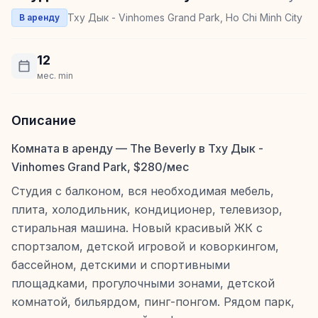
Тху Дык - Vinhomes Grand Park, Ho Chi Minh City
В аренду
12
мес. min
Описание
Комната в аренду — The Beverly в Тху Дык -
Vinhomes Grand Park, $280/мес
Студия с балконом, вся необходимая мебель,
плита, холодильник, кондиционер, телевизор,
стиральная машина. Новый красивый ЖК с
спортзалом, детской игровой и коворкингом,
бассейном, детскими и спортивными
площадками, прогулочными зонами, детской
комнатой, бильярдом, пинг-понгом. Рядом парк,