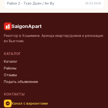
Район 2 - Тхао Дьен / Ан Фу
25.03.2026
SaigonApart
Риелтор в Хошимине. Аренда квартир/домов и релокация
во Вьетнам.
КАТАЛОГ
Каталог
Районы
Отзывы
Подать объявление
КОНТАКТЫ
Канал с вариантами