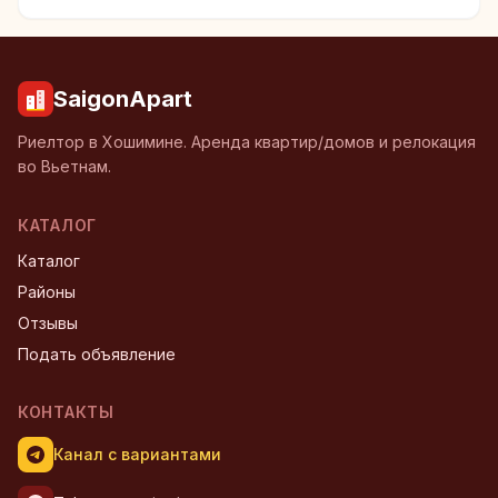
SaigonApart
Риелтор в Хошимине. Аренда квартир/домов и релокация
во Вьетнам.
КАТАЛОГ
Каталог
Районы
Отзывы
Подать объявление
КОНТАКТЫ
Канал с вариантами