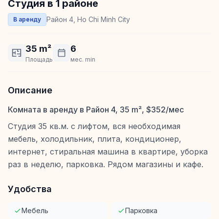
Студия в 1 районе
Район 4, Ho Chi Minh City
В аренду
35 m²
6
Площадь
мес. min
Описание
Комната в аренду в Район 4, 35 m², $352/мес
Студия 35 кв.м. с лифтом, вся необходимая
мебель, холодильник, плита, кондиционер,
интернет, стиральная машина в квартире, уборка
раз в неделю, парковка. Рядом магазины и кафе.
Удобства
Мебель
Парковка