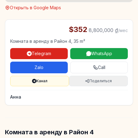
Открыть в Google Maps
$352
·
8,800,000 ₫
/мес
Комната в аренду в Район 4, 35 m²
Telegram
WhatsApp
Zalo
Call
Канал
Поделиться
Анна
Комната в аренду в Район 4