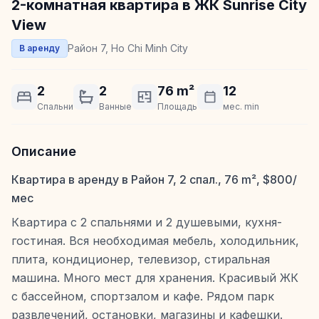
2-комнатная квартира в ЖК Sunrise City
View
Район 7, Ho Chi Minh City
В аренду
2
2
76 m²
12
Спальни
Ванные
Площадь
мес. min
Описание
Квартира в аренду в Район 7, 2 спал., 76 m², $800/
мес
Квартира с 2 спальнями и 2 душевыми, кухня-
гостиная. Вся необходимая мебель, холодильник,
плита, кондиционер, телевизор, стиральная
машина. Много мест для хранения. Красивый ЖК
с бассейном, спортзалом и кафе. Рядом парк
развлечений, остановки, магазины и кафешки.