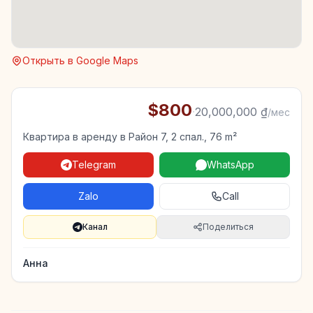
Открыть в Google Maps
$800
·
20,000,000 ₫
/мес
Квартира в аренду в Район 7, 2 спал., 76 m²
Telegram
WhatsApp
Zalo
Call
Канал
Поделиться
Анна