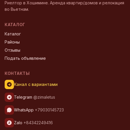
Риелтор в Хошимине. Аренда квартир/домов и релокация
во Вьетнам.
КАТАЛОГ
Каталог
Районы
Отзывы
Подать объявление
КОНТАКТЫ
Канал с вариантами
Telegram
@zimaletus
WhatsApp
+79030145723
Zalo
+84342249416