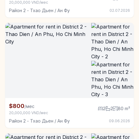
20,000,000 VND/мес
Район 2 - Тхао Дьен / Ан Фу
02.07.2026
+6
Квартира в аренду в Район 2 - Тхао Дьен / Ан Фу, 2
$800
/мес
2
2
80 m²
20,000,000 VND/мес
Район 2 - Тхао Дьен / Ан Фу
09.06.2026