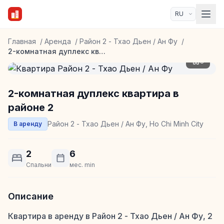
Главная
/
Аренда
/
Район 2 - Тхао Дьен / Ан Фу
/
2-комнатная дуплекс квартира в районе 2
8
2-комнатная дуплекс квартира в
районе 2
Район 2 - Тхао Дьен / Ан Фу, Ho Chi Minh City
В аренду
2
6
Спальни
мес. min
Описание
Квартира в аренду в Район 2 - Тхао Дьен / Ан Фу, 2