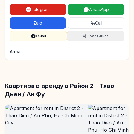
Telegram
WhatsApp
Zalo
Call
Канал
Поделиться
Анна
Квартира в аренду в Район 2 - Тхао
Дьен / Ан Фу