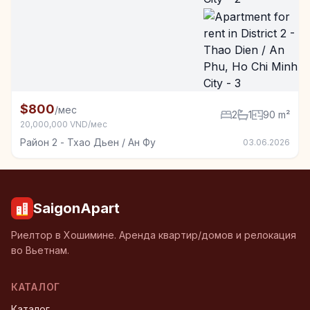
+5
Квартира в аренду в Район 2 - Тхао Дьен / Ан Фу, 2
$800
/мес
2
1
90 m²
20,000,000 VND/мес
Район 2 - Тхао Дьен / Ан Фу
03.06.2026
SaigonApart
Риелтор в Хошимине. Аренда квартир/домов и релокация
во Вьетнам.
КАТАЛОГ
Каталог