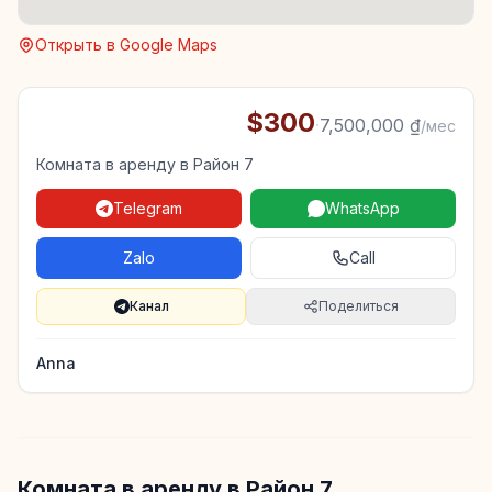
Открыть в Google Maps
$300
·
7,500,000 ₫
/мес
Комната в аренду в Район 7
Telegram
WhatsApp
Zalo
Call
Канал
Поделиться
Anna
Комната в аренду в Район 7