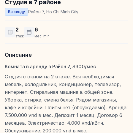
Студия в 7 районе
Район 7, Ho Chi Minh City
В аренду
2
6
этаж
мес. min
Описание
Комната в аренду в Район 7, $300/мес
Студия с окном на 2 этаже. Вся необходимая
мебель, холодильник, кондиционер, телевизор,
интернет. Стиральная машина в общей зоне.
Уборка, стирка, смена белья. Рядом магазины,
кафе и кофейни. Плиты нет (обсуждаемо). Аренда:
7.500.000 vnd в мес. Депозит 1 месяц. Договор 6
месяцев. Электричество: 4.000 vnd/кВтч.
Обслуживание: 200.000 vnd в мес.