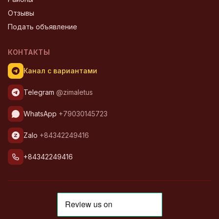
Отзывы
Подать объявление
КОНТАКТЫ
Канал с вариантами
Telegram
@zimaletus
WhatsApp
+79030145723
Zalo
+84342249416
+84342249416