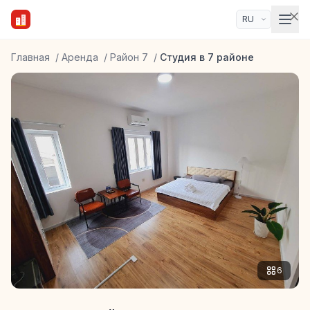
Главная
/
Аренда
/
Район 7
/
Студия в 7 районе
6