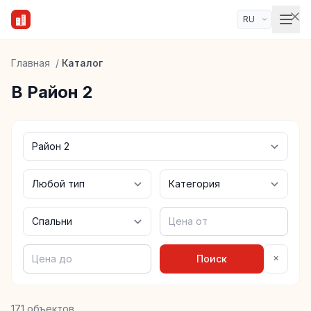
Главная
/
Каталог
В Район 2
×
Поиск
171 объектов