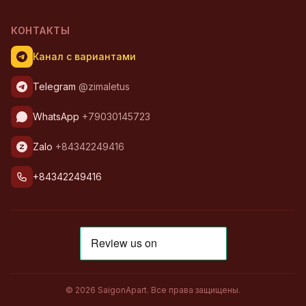
КОНТАКТЫ
Канал с вариантами
Telegram
@zimaletus
WhatsApp
+79030145723
Zalo
+84342249416
+84342249416
© 2026 SaigonApart. Все права защищены.