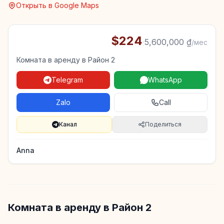
Открыть в Google Maps
$224
·
5,600,000 ₫
/мес
Комната в аренду в Район 2
Telegram
WhatsApp
Zalo
Call
Канал
Поделиться
Anna
Комната в аренду в Район 2