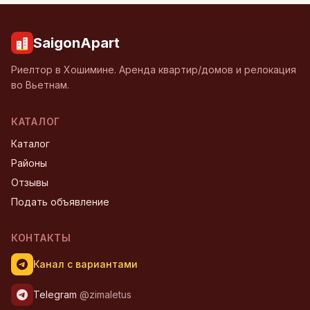
SaigonApart
Риелтор в Хошимине. Аренда квартир/домов и релокация
во Вьетнам.
КАТАЛОГ
Каталог
Районы
Отзывы
Подать объявление
КОНТАКТЫ
Канал с вариантами
Telegram
@zimaletus