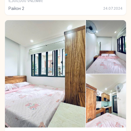
5,300,000 VND/мес
Район 2
24.07.2024
+4