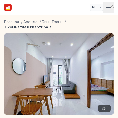
Главная
/
Аренда
/
Бинь Тхань
/
1-комнатная квартира в районе Binh Thanh
6