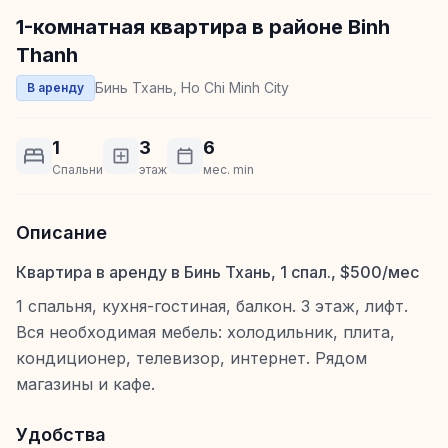
1-комнатная квартира в районе Binh
Thanh
Бинь Тхань, Ho Chi Minh City
В аренду
1
3
6
Спальни
этаж
мес. min
Описание
Квартира в аренду в Бинь Тхань, 1 спал., $500/мес
1 спальня, кухня-гостиная, балкон. 3 этаж, лифт.
Вся необходимая мебель: холодильник, плита,
кондиционер, телевизор, интернет. Рядом
магазины и кафе.
Удобства