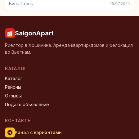
Бинь Тхань
19.07.2024
SaigonApart
Риелтор в Хошимине. Аренда квартир/домов и релокация
во Вьетнам.
КАТАЛОГ
Каталог
Районы
Отзывы
Подать объявление
КОНТАКТЫ
Канал с вариантами