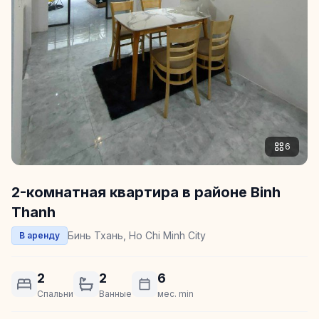
6
2-комнатная квартира в районе Binh
Thanh
Бинь Тхань, Ho Chi Minh City
В аренду
2
2
6
Спальни
Ванные
мес. min