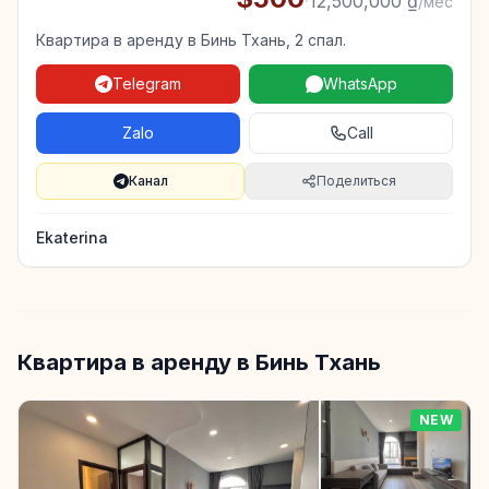
·
12,500,000 ₫
/мес
Квартира в аренду в Бинь Тхань, 2 спал.
Telegram
WhatsApp
Zalo
Call
Канал
Поделиться
Ekaterina
Квартира в аренду в Бинь Тхань
NEW