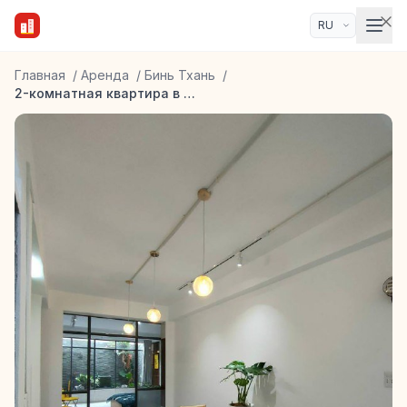
Главная
/
Аренда
/
Бинь Тхань
/
2-комнатная квартира в районе Binh Thanh