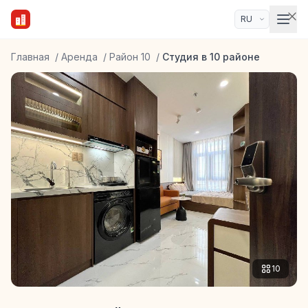
Главная
/
Аренда
/
Район 10
/
Студия в 10 районе
10