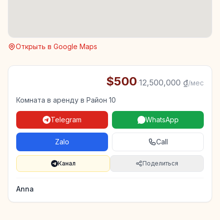
Открыть в Google Maps
$500
·
12,500,000 ₫
/мес
Комната в аренду в Район 10
Telegram
WhatsApp
Zalo
Call
Канал
Поделиться
Anna