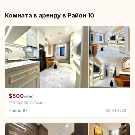
Комната в аренду в Район 10
+3
Комната в аренду в Район 10
$500
/мес
12,500,000 VND/мес
Район 10
28.04.2026