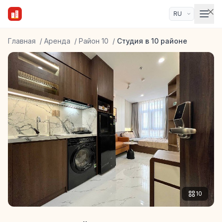
Главная
/
Аренда
/
Район 10
/
Студия в 10 районе
10