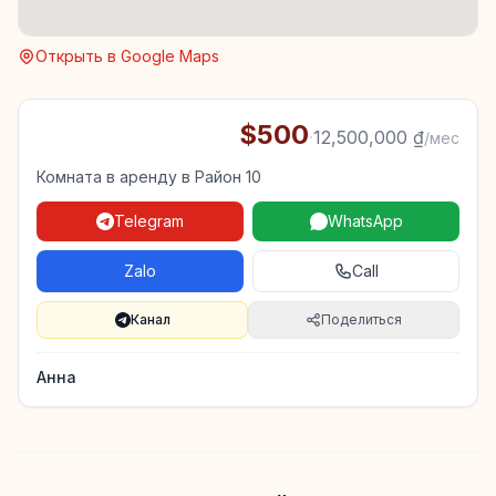
Открыть в Google Maps
$500
·
12,500,000 ₫
/мес
Комната в аренду в Район 10
Telegram
WhatsApp
Zalo
Call
Канал
Поделиться
Анна