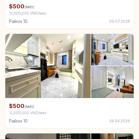
+5
Комната в аренду в Район 10
$500
/мес
12,500,000 VND/мес
Район 10
09.07.2026
+4
Комната в аренду в Район 10
$500
/мес
12,500,000 VND/мес
Район 10
28.04.2026