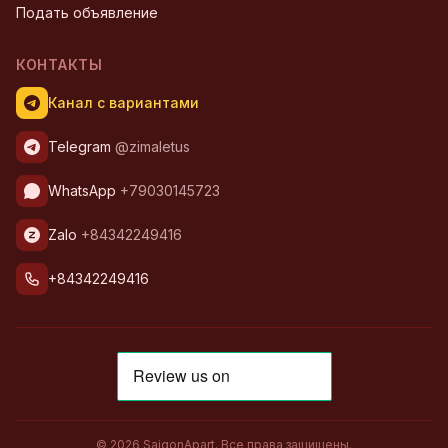
Подать объявление
КОНТАКТЫ
Канал с вариантами
Telegram
@zimaletus
WhatsApp
+79030145723
Zalo
+84342249416
+84342249416
© 2026 SaigonApart. Все права защищены.