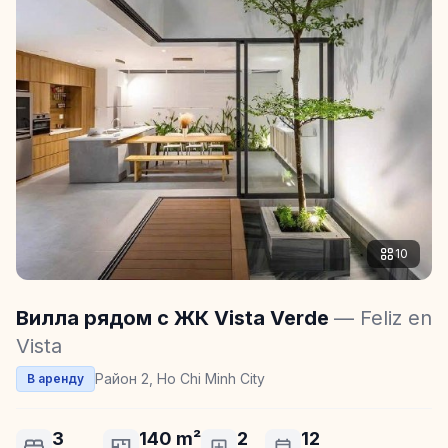
10
Вилла рядом с ЖК Vista Verde
— Feliz en
Vista
Район 2, Ho Chi Minh City
В аренду
3
140 m²
2
12