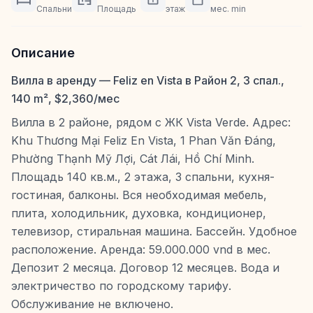
Спальни
Площадь
этаж
мес. min
Описание
Вилла в аренду — Feliz en Vista в Район 2, 3 спал.,
140 m², $2,360/мес
Вилла в 2 районе, рядом с ЖК Vista Verde. Адрес:
Khu Thương Mại Feliz En Vista, 1 Phan Văn Đáng,
Phường Thạnh Mỹ Лợi, Cát Лái, Hồ Chí Minh.
Площадь 140 кв.м., 2 этажа, 3 спальни, кухня-
гостиная, балконы. Вся необходимая мебель,
плита, холодильник, духовка, кондиционер,
телевизор, стиральная машина. Бассейн. Удобное
расположение. Аренда: 59.000.000 vnd в мес.
Депозит 2 месяца. Договор 12 месяцев. Вода и
электричество по городскому тарифу.
Обслуживание не включено.