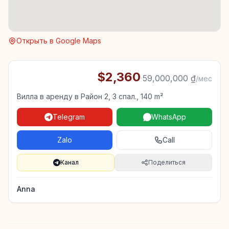
Открыть в Google Maps
$2,360
·
59,000,000 ₫
/мес
Вилла в аренду в Район 2, 3 спал., 140 m²
Telegram
WhatsApp
Zalo
Call
Канал
Поделиться
Anna