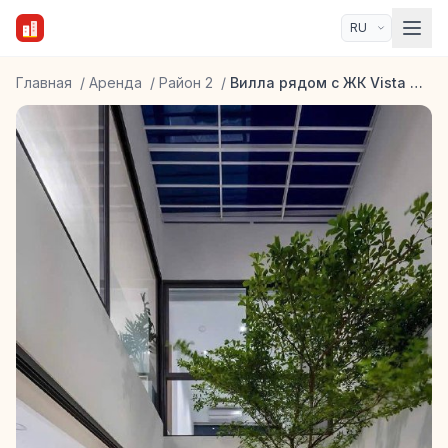
Главная
/
Аренда
/
Район 2
/
Вилла рядом с ЖК Vista Verde