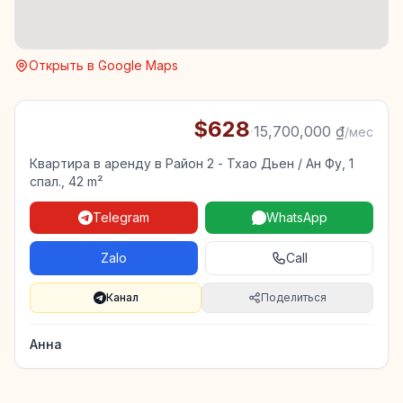
Открыть в Google Maps
$628
·
15,700,000 ₫
/мес
Квартира в аренду в Район 2 - Тхао Дьен / Ан Фу, 1
спал., 42 m²
Telegram
WhatsApp
Zalo
Call
Канал
Поделиться
Анна