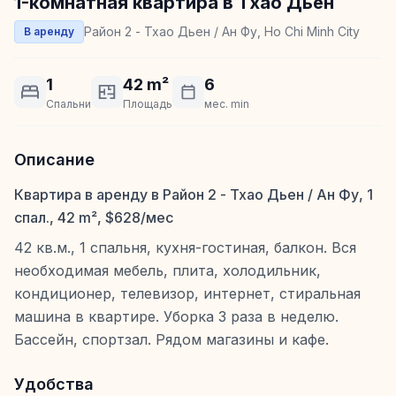
1-комнатная квартира в Тхао Дьен
Район 2 - Тхао Дьен / Ан Фу, Ho Chi Minh City
В аренду
1
42 m²
6
Спальни
Площадь
мес. min
Описание
Квартира в аренду в Район 2 - Тхао Дьен / Ан Фу, 1
спал., 42 m², $628/мес
42 кв.м., 1 спальня, кухня-гостиная, балкон. Вся
необходимая мебель, плита, холодильник,
кондиционер, телевизор, интернет, стиральная
машина в квартире. Уборка 3 раза в неделю.
Бассейн, спортзал. Рядом магазины и кафе.
Удобства