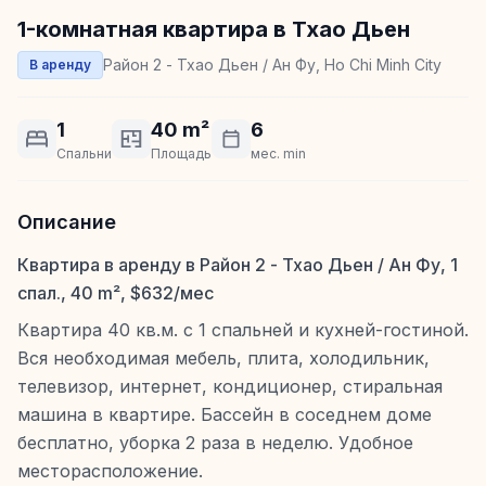
1-комнатная квартира в Тхао Дьен
Район 2 - Тхао Дьен / Ан Фу, Ho Chi Minh City
В аренду
1
40 m²
6
Спальни
Площадь
мес. min
Описание
Квартира в аренду в Район 2 - Тхао Дьен / Ан Фу, 1
спал., 40 m², $632/мес
Квартира 40 кв.м. с 1 спальней и кухней-гостиной.
Вся необходимая мебель, плита, холодильник,
телевизор, интернет, кондиционер, стиральная
машина в квартире. Бассейн в соседнем доме
бесплатно, уборка 2 раза в неделю. Удобное
месторасположение.