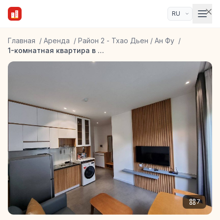
Главная
/
Аренда
/
Район 2 - Тхао Дьен / Ан Фу
/
1-комнатная квартира в Тхао Дьен
7