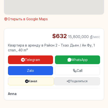
Открыть в Google Maps
$632
·
15,800,000 ₫
/мес
Квартира в аренду в Район 2 - Тхао Дьен / Ан Фу, 1
спал., 40 m²
Telegram
WhatsApp
Zalo
Call
Канал
Поделиться
Anna