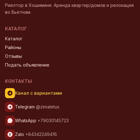
Риелтор в Хошимине. Аренда квартир/домов и релокация
во Вьетнам.
КАТАЛОГ
Каталог
Районы
Отзывы
Подать объявление
КОНТАКТЫ
Канал с вариантами
Telegram
@zimaletus
WhatsApp
+79030145723
Zalo
+84342249416