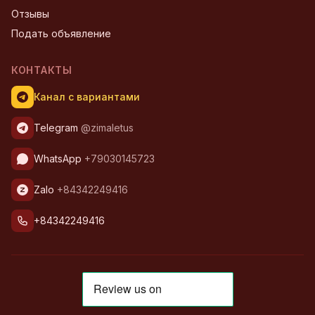
Отзывы
Подать объявление
КОНТАКТЫ
Канал с вариантами
Telegram
@zimaletus
WhatsApp
+79030145723
Zalo
+84342249416
+84342249416