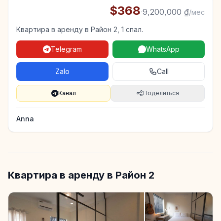
$368
·
9,200,000 ₫
/мес
Квартира в аренду в Район 2, 1 спал.
Telegram
WhatsApp
Zalo
Call
Канал
Поделиться
Anna
Квартира в аренду в Район 2