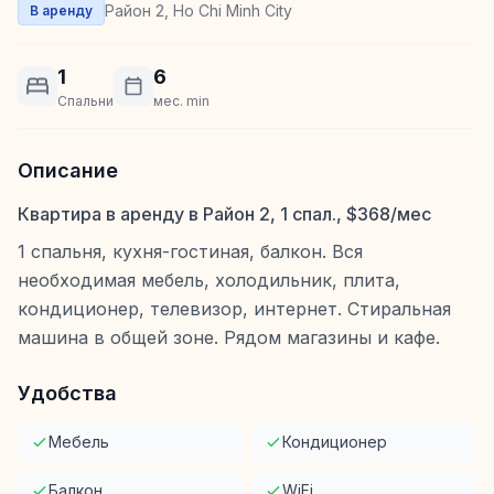
Район 2, Ho Chi Minh City
В аренду
1
6
Спальни
мес. min
Описание
Квартира в аренду в Район 2, 1 спал., $368/мес
1 спальня, кухня-гостиная, балкон. Вся
необходимая мебель, холодильник, плита,
кондиционер, телевизор, интернет. Стиральная
машина в общей зоне. Рядом магазины и кафе.
Удобства
Мебель
Кондиционер
Балкон
WiFi