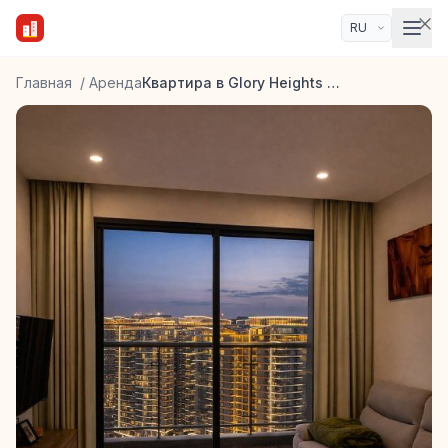
Главная
/
Аренда
Квартира в Glory Heights GH3A