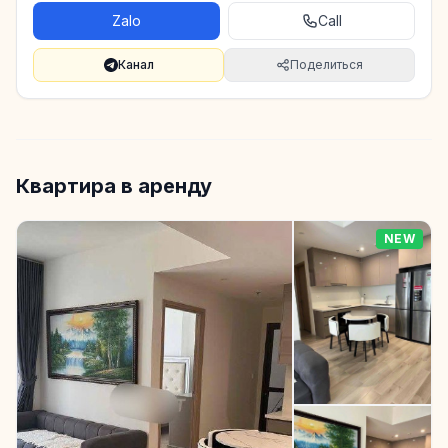
Zalo
Call
Канал
Поделиться
Квартира в аренду
NEW