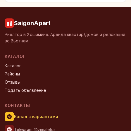
SaigonApart
Риелтор в Хошимине. Аренда квартир/домов и релокация
во Вьетнам.
КАТАЛОГ
Каталог
Районы
Отзывы
Подать объявление
КОНТАКТЫ
Канал с вариантами
Telegram
@zimaletus