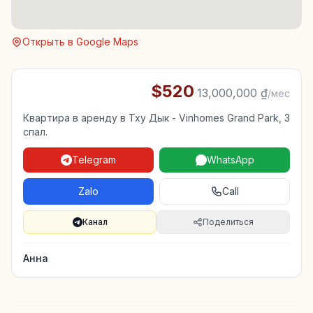
Открыть в Google Maps
$520
·
13,000,000 ₫
/мес
Квартира в аренду в Тху Дык - Vinhomes Grand Park, 3
спал.
Telegram
WhatsApp
Zalo
Call
Канал
Поделиться
Анна