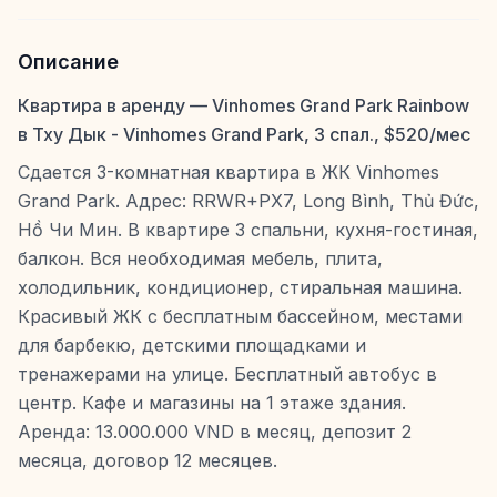
Описание
Квартира в аренду — Vinhomes Grand Park Rainbow
в Тху Дык - Vinhomes Grand Park, 3 спал., $520/мес
Сдается 3-комнатная квартира в ЖК Vinhomes
Grand Park. Адрес: RRWR+PX7, Long Bình, Thủ Đức,
Hồ Чи Мин. В квартире 3 спальни, кухня-гостиная,
балкон. Вся необходимая мебель, плита,
холодильник, кондиционер, стиральная машина.
Красивый ЖК с бесплатным бассейном, местами
для барбекю, детскими площадками и
тренажерами на улице. Бесплатный автобус в
центр. Кафе и магазины на 1 этаже здания.
Аренда: 13.000.000 VND в месяц, депозит 2
месяца, договор 12 месяцев.