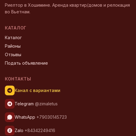
Риелтор в Хошимине. Аренда квартир/домов и релокация
во Вьетнам.
КАТАЛОГ
Каталог
Районы
Отзывы
Подать объявление
КОНТАКТЫ
Канал с вариантами
Telegram
@zimaletus
WhatsApp
+79030145723
Zalo
+84342249416