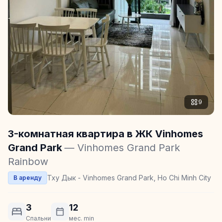
9
3-комнатная квартира в ЖК Vinhomes
Grand Park
— Vinhomes Grand Park
Rainbow
Тху Дык - Vinhomes Grand Park, Ho Chi Minh City
В аренду
3
12
Спальни
мес. min